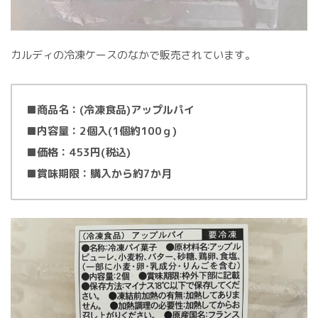
カルディの冷凍ケースのなかで販売されています。
■
商品名：(冷凍食品)アップルパイ
■内容量：2個入(1個約100ｇ)
■価格：453円(税込)
■賞味期限：購入から約7か月