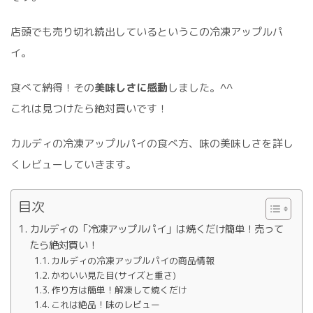
店頭でも売り切れ続出しているというこの冷凍アップルパ
イ。
食べて納得！その
美味しさに感動
しました。^^
これは見つけたら絶対買いです！
カルディの冷凍アップルパイの食べ方、味の美味しさを詳し
くレビューしていきます。
目次
カルディの「冷凍アップルパイ」は焼くだけ簡単！売って
たら絶対買い！
カルディの冷凍アップルパイの商品情報
かわいい見た目(サイズと重さ)
作り方は簡単！解凍して焼くだけ
これは絶品！味のレビュー