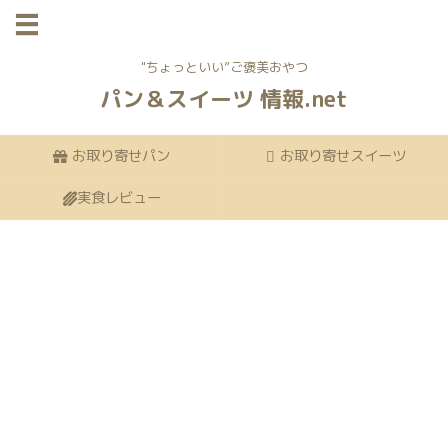
"ちょっといい”ご褒美おやつ
パン＆スイーツ 情報.net
お取り寄せパン
お取り寄せスイーツ
実食レビュー