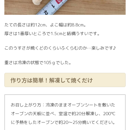
たての長さは約12cm、よこ幅は約8.8cm。
厚さは1番厚いところで1.5cmと結構うすいです。
このうすさが焼くどのくらいふくらむのか…楽しみです♪
重さは冷凍の状態で105ｇでした。
作り方は簡単！解凍して焼くだけ
お召し上がり方：冷凍のままオーブンシートを敷いた
オーブンの天板に並べ、室温で約20分解凍し、200℃
に予熱をしたオーブンで約20～25分焼いてください。