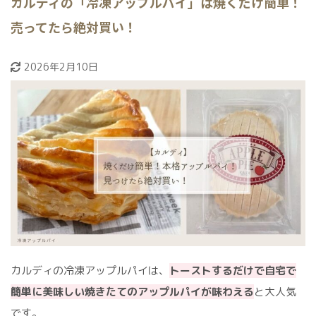
カルディの「冷凍アップルパイ」は焼くだけ簡単！
売ってたら絶対買い！
2026年2月10日
カルディの冷凍アップルパイは、
トーストするだけで自宅で
簡単に美味しい焼きたてのアップルパイが味わえる
と大人気
です。